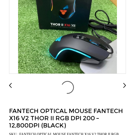
FANTECH OPTICAL MOUSE FANTECH
X16 V2 THOR II RGB DPI 200 –
12,800DPI (BLACK)
SKU : FANTECH OPTICAL MOUSE FANTECH X16 V2 THOR II RGB