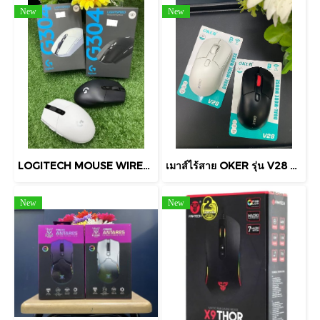
New
New
LOGITECH MOUSE WIRELESS G304 GAMING ไร้สาย LIGHTSPEED สำหรับทุกคน เซ็นเซอร์ ความละเอียด 12,000 DPI ประสิทธิภาพดีขึ้น 10 เท่า
เมาส์ไร้สาย OKER รุ่น V28 ฟังก์ชันการทำงานแบบ Dual-Mode ที่รองรับการเชื่อมต่อทั้ง Bluetooth 5.1 และ Wireless 2.4G Silent Click ทำให้คลิกเงียบ
New
New