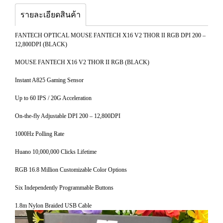
รายละเอียดสินค้า
FANTECH OPTICAL MOUSE FANTECH X16 V2 THOR II RGB DPI 200 –
12,800DPI (BLACK)
MOUSE FANTECH X16 V2 THOR II RGB (BLACK)
Instant A825 Gaming Sensor
Up to 60 IPS / 20G Acceleration
On-the-fly Adjustable DPI 200 – 12,800DPI
1000Hz Polling Rate
Huano 10,000,000 Clicks Lifetime
RGB 16.8 Million Customizable Color Options
Six Independently Programmable Buttons
1.8m Nylon Braided USB Cable