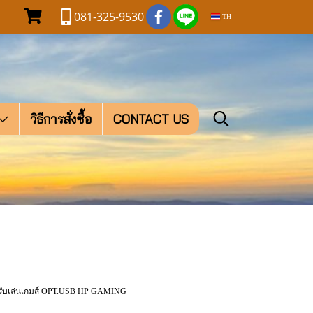
081-325-9530
TH
วิธีการสั่งซื้อ
CONTACT US
ำหรับเล่นเกมส์ OPT.USB HP GAMING