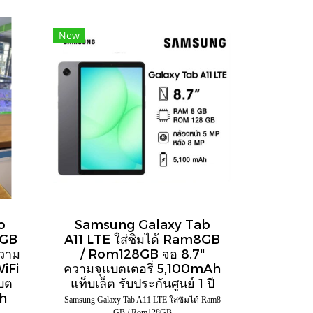
New
o
Samsung Galaxy Tab
6GB
A11 LTE ใส่ซิมได้ Ram8GB
ความ
/ Rom128GB จอ 8.7"
WiFi
ความจุแบตเตอรี่ 5,100mAh
บต
แท็บเล็ต รับประกันศูนย์ 1 ปี
h
Samsung Galaxy Tab A11 LTE ใส่ซิมได้ Ram8
GB / Rom128GB