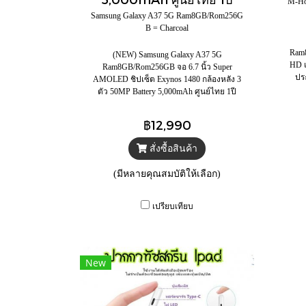
M-Ho
Samsung Galaxy A37 5G Ram8GB/Rom256G
B = Charcoal
Ram8
(NEW) Samsung Galaxy A37 5G
HD แ
Ram8GB/Rom256GB จอ 6.7 นิ้ว Super
ประ
AMOLED ชิปเซ็ต Exynos 1480 กล้องหลัง 3
ตัว 50MP Battery 5,000mAh ศูนย์ไทย 1ปี
฿12,990
สั่งซื้อสินค้า
(มีหลายคุณสมบัติให้เลือก)
เปรียบเทียบ
New