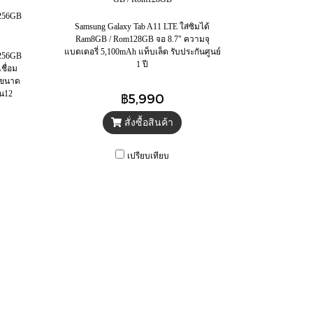
 256GB
Samsung Galaxy Tab A11 LTE ใส่ซิมได้
Ram8GB / Rom128GB จอ 8.7" ความจุ
แบตเตอรี่ 5,100mAh แท็บเล็ต รับประกันศูนย์
 256GB
1 ปี
ชื่อม
ตขนาด
ัน12
฿5,990
สั่งซื้อสินค้า
เปรียบเทียบ