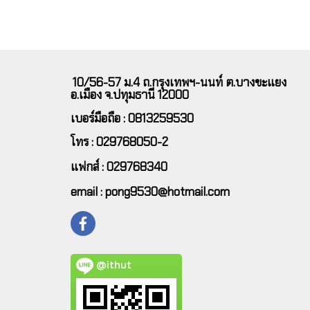
10/56-57 ม.4 ถ.กรุงเทพฯ-นนท์ ต.บางขะแยง
อ.เมือง จ.ปทุมธานี 12000
เบอร์มือถือ : 0813259530
โทร : 029768050-2
แฟกส์ : 029768340
email : pong9530@hotmail.com
@ithut