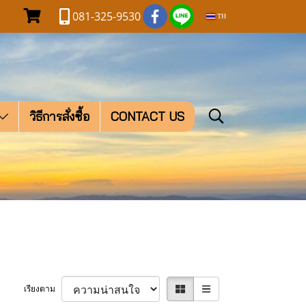
081-325-9530
TH
วิธีการสั่งซื้อ
CONTACT US
เรียงตาม