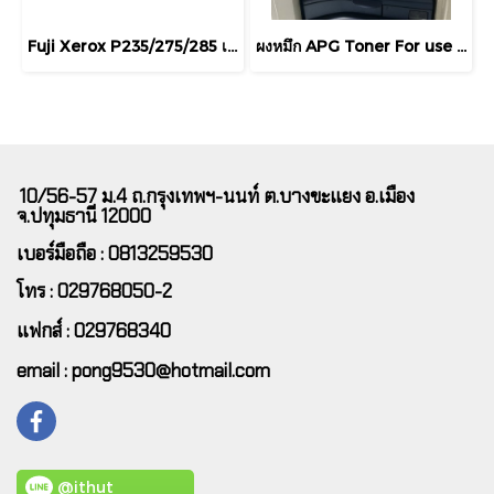
Fuji Xerox P235/275/285 เทียบ ตลับหมึกเลเซอร์ For FUJI XEROX P235db P235d P275dw P285dw M235dw M235z M275z M285z
ผงหมึก APG Toner For use in XEROX
10/56-57 ม.4 ถ.กรุงเทพฯ-นนท์ ต.บางขะแยง อ.เมือง
จ.ปทุมธานี 12000
เบอร์มือถือ : 0813259530
โทร : 029768050-2
แฟกส์ : 029768340
email : pong9530@hotmail.com
@ithut