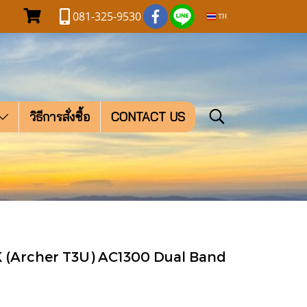
081-325-9530
TH
วิธีการสั่งซื้อ
CONTACT US
K (Archer T3U) AC1300 Dual Band