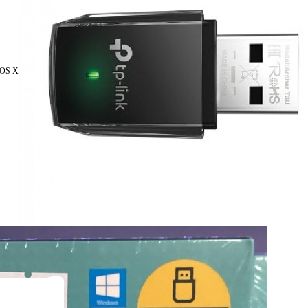
c OS X