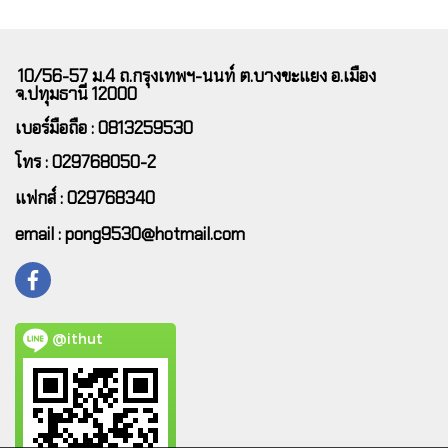
10/56-57 ม.4 ถ.กรุงเทพฯ-นนท์ ต.บางขะแยง อ.เมือง
จ.ปทุมธานี 12000
เบอร์มือถือ : 0813259530
โทร : 029768050-2
แฟกส์ : 029768340
email : pong9530@hotmail.com
@ithut