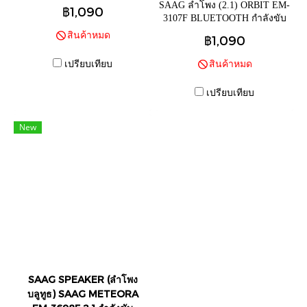
EM-3129 รับประกัน 1ปี
SAAG ลำโพง (2.1) ORBIT EM-
฿1,090
3107F BLUETOOTH กำลังขับ
14 W Multimedia Speaker
สินค้าหมด
฿1,090
System ลำโพงซับวูฟเฟอร์ Black
เปรียบเทียบ
สินค้าหมด
เปรียบเทียบ
New
SAAG SPEAKER (ลำโพง
บลูทูธ) SAAG METEORA