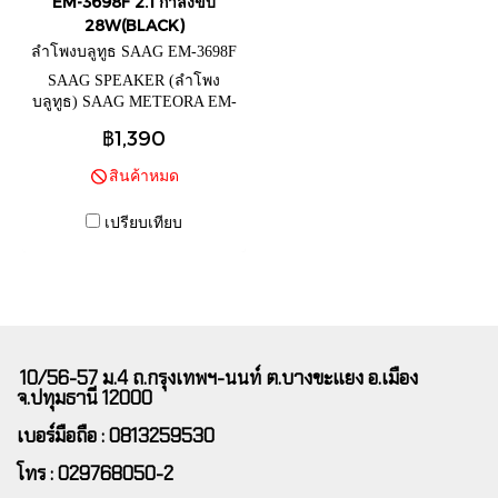
EM-3698F 2.1 กำลังขับ
28W(BLACK)
ลำโพงบลูทูธ SAAG EM-3698F
SAAG SPEAKER (ลำโพง
บลูทูธ) SAAG METEORA EM-
3698F 2.1 กำลังขับ
฿1,390
28W(BLACK) METEORA EM-
3698F 2.1 กำลังขับ
สินค้าหมด
28W(BLACK) (2.1) SAAG
METEORA (EM-3698F) USB
เปรียบเทียบ
Output power : 28W Subwoofer :
4" x 1 Satellite : 3" x 2 Remote
Control
10/56-57 ม.4 ถ.กรุงเทพฯ-นนท์ ต.บางขะแยง อ.เมือง
จ.ปทุมธานี 12000
เบอร์มือถือ : 0813259530
โทร : 029768050-2