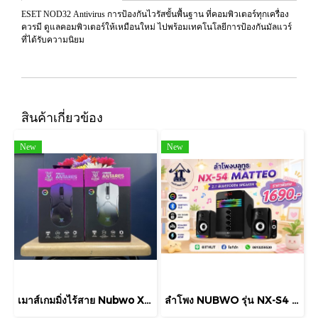
ESET NOD32 Antivirus การป้องกันไวรัสขั้นพื้นฐาน ที่คอมพิวเตอร์ทุกเครื่อง
ควรมี ดูแลคอมพิวเตอร์ให้เหมือนใหม่ ไปพร้อมเทคโนโลยีการป้องกันมัลแวร์
ที่ได้รับความนิยม
สินค้าเกี่ยวข้อง
New
New
เมาส์เกมมิ่งไร้สาย Nubwo X58 Pro Antares เป็นเมาส์แบบ Tri-mode ที่สามารถเชื่อมต่อได้ 3 รูปแบบ
ลำโพง NUBWO รุ่น NX-S4 MATTEO Bluetooth Speaker มีไฟ RGB ไฟ RGB ปรับได้ถึง 6 โหมด พร้อมโหมดปิดไฟ