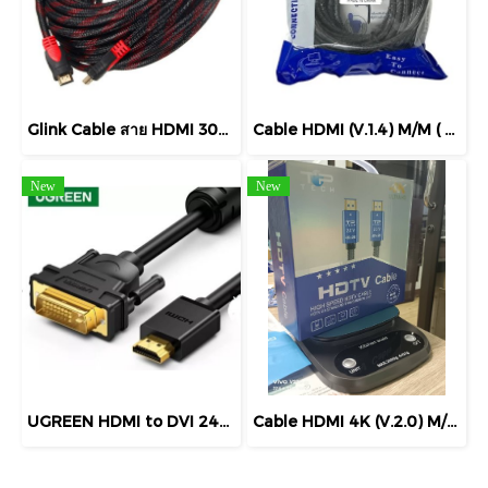
Glink Cable สาย HDMI 30M รุ่น GLINK-09 PREMIUM HDMI V1.4 สายสัญญาณ PREMIUM HDMI V1.4 High Speed HDMI Cable
Cable HDMI (V.1.4) M/M ( 3M, 5M, 10M, 15M, 20M ) TOP TECH TP88 สายถัก Cable HDMI สายส่งสัญญาณ
New
New
UGREEN HDMI to DVI 24+1 CABLE 1.5M รุ่น 11150 1.5M , รุ่น 10137 5M SUPPORT RESOLUTION UP TO 1080P สายแปลง HDMI to DVI 24+1
Cable HDMI 4K (V.2.0) M/M (10M) TOP TECH สายถัก สายส่งสัญญาณ HDMI V2.0 Support 4K