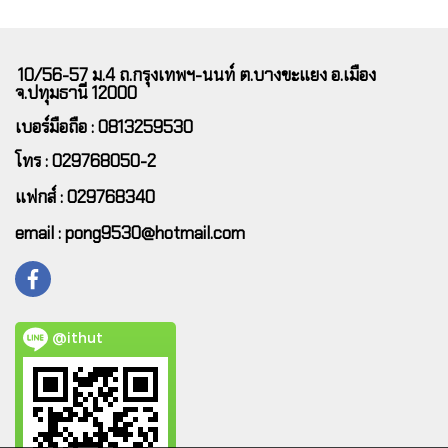
10/56-57 ม.4 ถ.กรุงเทพฯ-นนท์ ต.บางขะแยง อ.เมือง
จ.ปทุมธานี 12000
เบอร์มือถือ : 0813259530
โทร : 029768050-2
แฟกส์ : 029768340
email : pong9530@hotmail.com
@ithut