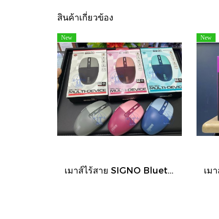
สินค้าเกี่ยวข้อง
New
New
เมาส์ไร้สาย SIGNO Bluetooth & 2.4G Wireless Optical Mouse รุ่น BM-193 (BLUETOOTH/SILENT)