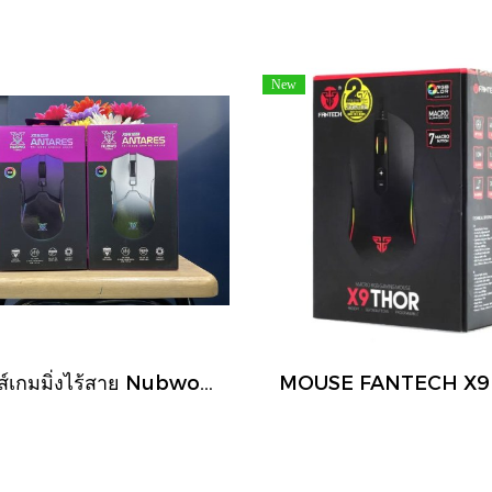
New
เมาส์เกมมิ่งไร้สาย Nubwo X58 Pro Antares เป็นเมาส์แบบ Tri-mode ที่สามารถเชื่อมต่อได้ 3 รูปแบบ