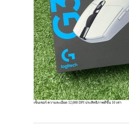
เซ็นเซอร์ ความละเอียด 12,000 DPI ประสิทธิภาพดีขึ้น 10 เท่า