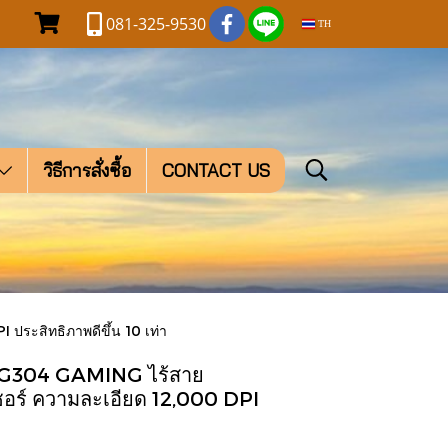
081-325-9530
TH
วิธีการสั่งซื้อ
CONTACT US
ะสิทธิภาพดีขึ้น 10 เท่า
304 GAMING ไร้สาย
อร์ ความละเอียด 12,000 DPI