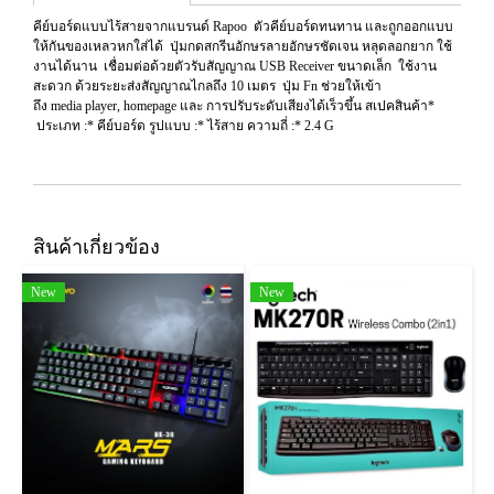
คีย์บอร์ดแบบไร้สายจากแบรนด์ Rapoo ตัวคีย์บอร์ดทนทาน และถูกออกแบบ
ให้กันของเหลวหกใส่ได้ ปุ่มกดสกรีนอักษรลายอักษรชัดเจน หลุดลอกยาก ใช้
งานได้นาน เชื่อมต่อด้วยตัวรับสัญญาณ USB Receiver ขนาดเล็ก ใช้งาน
สะดวก ด้วยระยะส่งสัญญาณไกลถึง 10 เมตร ปุ่ม Fn ช่วยให้เข้า
ถึง media player, homepage และ การปรับระดับเสียงได้เร็วขึ้น สเปคสินค้า*
ประเภท :* คีย์บอร์ด รูปแบบ :* ไร้สาย ความถี่ :* 2.4 G
สินค้าเกี่ยวข้อง
New
New