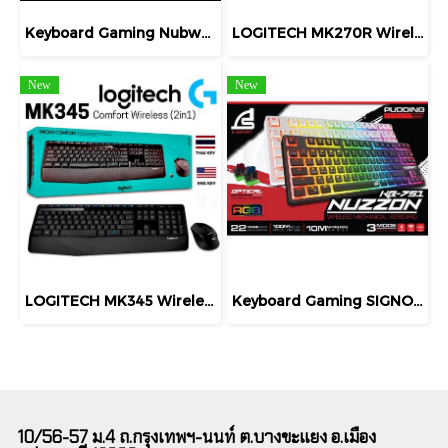
Keyboard Gaming Nubwo NK-36
LOGITECH MK270R Wireless Combo Mouse + Keyboard (คีย์ไทย-อังกฤษ) เชื่อมต่อไร้สายระยะไกล สินค้า มีประกัน
New
New
LOGITECH MK345 Wireless Combo KEYBOARD & MOUSE (คีย์ไทย-อังกฤษ) คีย์บอร์ดและเมาส์ไร้สาย ประกัน 1 ปี
Keyboard Gaming SIGNO E-Sport NUZZON KB-751 Wireless Mechanical การเชื่อมต่อ 3 โหมด รองรับสาย USB-C, ไร้สาย 2.4GHz และ Bluetooth 5.0
10/56-57 ม.4 ถ.กรุงเทพฯ-นนท์ ต.บางขะแยง อ.เมือง