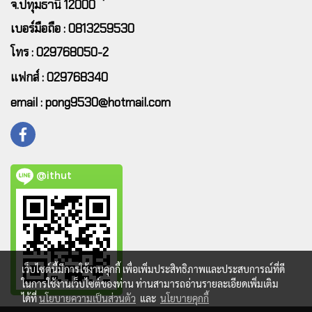
จ.ปทุมธานี 12000
เบอร์มือถือ : 0813259530
โทร : 029768050-2
แฟกส์ : 029768340
email : pong9530@hotmail.com
@ithut
เว็บไซต์นี้มีการใช้งานคุกกี้ เพื่อเพิ่มประสิทธิภาพและประสบการณ์ที่ดี
ในการใช้งานเว็บไซต์ของท่าน ท่านสามารถอ่านรายละเอียดเพิ่มเติม
ได้ที่
นโยบายความเป็นส่วนตัว
และ
นโยบายคุกกี้