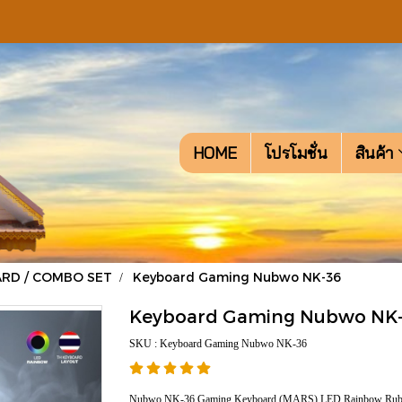
HOME
โปรโมชั่น
สินค้า
RD / COMBO SET
Keyboard Gaming Nubwo NK-36
Keyboard Gaming Nubwo NK
SKU : Keyboard Gaming Nubwo NK-36
Nubwo NK-36 Gaming Keyboard (MARS) LED Rainbow Rubber