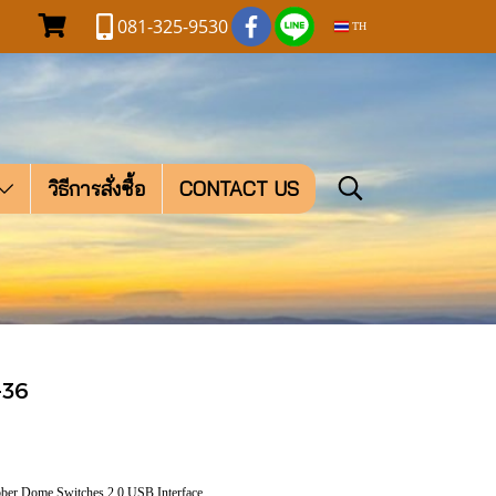
081-325-9530
TH
วิธีการสั่งซื้อ
CONTACT US
-36
 Dome Switches 2.0 USB Interface