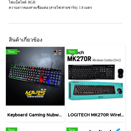
ไฟแบ็คไลท์: RGB
ความยาวของสายเชื่อมต่อ (สายไฟ/สายชาร์จ): 1.8 เมตร
สินค้าเกี่ยวข้อง
New
New
Keyboard Gaming Nubwo NK-36
LOGITECH MK270R Wireless Combo Mouse + Keyboard (คีย์ไทย-อังกฤษ) เชื่อมต่อไร้สายระยะไกล สินค้า มีประกัน
New
New