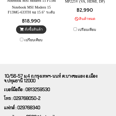
Notebook MSI Modern 15 F13M
MP225V (VA, HDMI, DP)
G-633TH จอ 15.6" ระดับ FHD I
100Hz จอคอมพิวเตอร์ 1920 x
Notebook MSI Modern 15
฿2,990
PS
1080 (FHD) 21.45"
F13MG-633TH จอ 15.6" ระดับ
FHD IPS Intel Core i3-1315U
สินค้าหมด
฿18,990
Processor (Urban Silver)ฟรี
กระเป๋าเป้+Mouse Wireless
สั่งซื้อสินค้า
เปรียบเทียบ
เปรียบเทียบ
10/56-57 ม.4 ถ.กรุงเทพฯ-นนท์ ต.บางขะแยง อ.เมือง
จ.ปทุมธานี 12000
เบอร์มือถือ : 0813259530
โทร : 029768050-2
แฟกส์ : 029768340