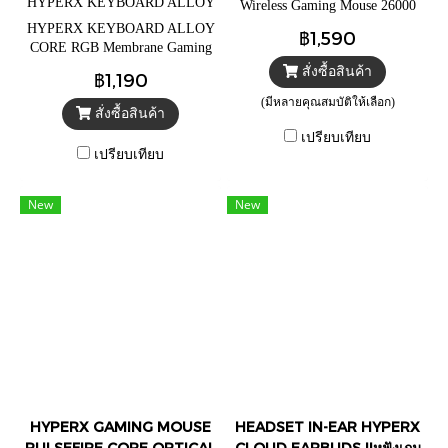
HYPERX KEYBOARD ALLOY
Wireless Gaming Mouse 26000
CORE RGB Membrane Gaming
DPI รองรับซอฟต์แวร์ HyperX
HYPERX KEYBOARD ALLOY
฿1,590
Keyboard
NGENUITY
CORE RGB Membrane Gaming
Keyboard Quiet Silent Keys with
สั่งซื้อสินค้า
฿1,190
RGB LED Lighting (EN)
(มีหลายคุณสมบัติให้เลือก)
สั่งซื้อสินค้า
เปรียบเทียบ
เปรียบเทียบ
New
New
HYPERX GAMING MOUSE
HEADSET IN-EAR HYPERX
PULSEFIRE CORE OPTICAL
CLOUD EARBUDS IIหูฟังเกม