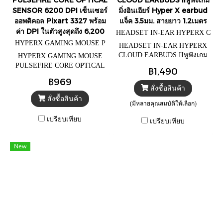
SENSOR 6200 DPI เซ็นเซอร์
มิ่งอินเอียร์ Hyper X earbud
ออพติคอล Pixart 3327 พร้อม
แจ็ค 3.5มม. สายยาว 1.2เมตร
ค่า DPI ในตัวสูงสุดถึง 6,200
HEADSET IN-EAR HYPERX C
LOUD EARBUDS II=Red
HYPERX GAMING MOUSE P
HEADSET IN-EAR HYPERX
ULSEFIRE CORE OPTICAL
CLOUD EARBUDS IIหูฟังเกม
HYPERX GAMING MOUSE
มิ่งอินเอียร์ Hyper X earbud แจ็ค
PULSEFIRE CORE OPTICAL
฿1,490
3.5มม. สายยาว 1.2เมตร
SENSOR 6200 DPI เซ็นเซอร์
฿969
ออพติคอล Pixart 3327 พร้อมค่า
สั่งซื้อสินค้า
DPI ในตัวสูงสุดถึง 6,200
สั่งซื้อสินค้า
(มีหลายคุณสมบัติให้เลือก)
เปรียบเทียบ
เปรียบเทียบ
New