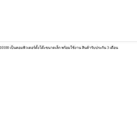
10100 เป็นคอมพิวเตอร์ตั้งโต๊ะขนาดเล็ก พร้อมใช้งาน สินค้ารับประกัน 3 เดือน