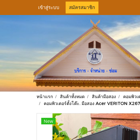
เข้าสู่ระบบ
สมัครสมาชิก
หน้าแรก
สินค้าทั้งหมด
สินค้ามือสอง
คอมพิวเต
คอมพิวเตอร์ตั้งโต๊ะ. มือสอง Acer VERITON X2670
New