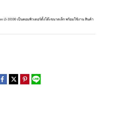
e i3-10100 เป็นคอมพิวเตอร์ตั้งโต๊ะขนาดเล็ก พร้อมใช้งาน สินค้า