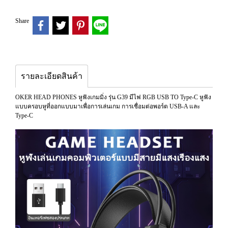
Share
รายละเอียดสินค้า
OKER HEAD PHONES หูฟังเกมมิ่ง รุ่น G39 มีไฟ RGB USB TO Type-C หูฟัง
แบบครอบหูที่ออกแบบมาเพื่อการเล่นเกม การเชื่อมต่อพอร์ต USB-A และ
Type-C