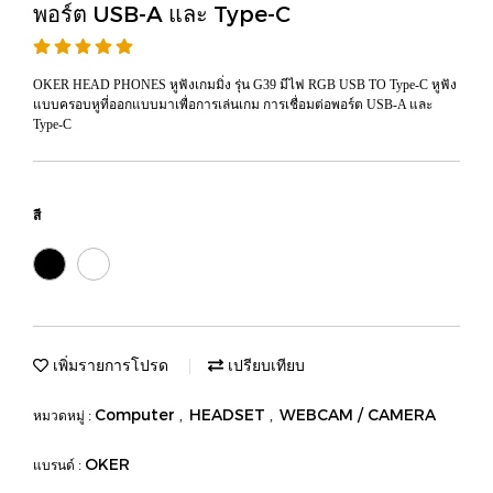
พอร์ต USB-A และ Type-C
OKER HEAD PHONES หูฟังเกมมิ่ง รุ่น G39 มีไฟ RGB USB TO Type-C หูฟัง
แบบครอบหูที่ออกแบบมาเพื่อการเล่นเกม การเชื่อมต่อพอร์ต USB-A และ
Type-C
สี
เพิ่มรายการโปรด
เปรียบเทียบ
Computer
HEADSET
WEBCAM / CAMERA
หมวดหมู่ :
,
,
OKER
แบรนด์ :