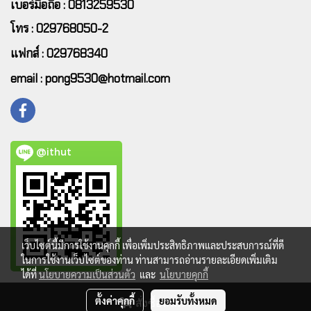
เบอร์มือถือ : 0813259530
โทร : 029768050-2
แฟกส์ : 029768340
email : pong9530@hotmail.com
@ithut
เว็บไซต์นี้มีการใช้งานคุกกี้ เพื่อเพิ่มประสิทธิภาพและประสบการณ์ที่ดี
ในการใช้งานเว็บไซต์ของท่าน ท่านสามารถอ่านรายละเอียดเพิ่มเติม
ได้ที่
นโยบายความเป็นส่วนตัว
และ
นโยบายคุกกี้
ตั้งค่าคุกกี้
ยอมรับทั้งหมด
สั่งซื้อสินค้า