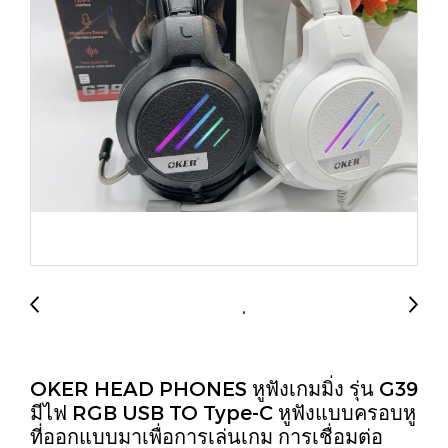
OKER HEAD PHONES หูฟังเกมมิ่ง รุ่น G39
มีไฟ RGB USB TO Type-C หูฟังแบบครอบหู
ที่ออกแบบมาเพื่อการเล่นเกม การเชื่อมต่อ