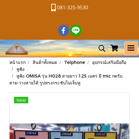
081-325-9530
หน้าแรก
สินค้าทั้งหมด
Telphone
อุปกรณ์เสริมมือถือ
หูฟัง
หูฟัง OMISA รุ่น H028 สายยาว 1.25 เมตร มี mic กดรับ
สาย-วางสายได้ รูปทรงกระชับไม่เจ็บหู
New