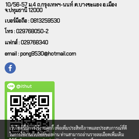
10/56-57 ม.4 ถ.กรุงเทพฯ-นนท์ ต.บางขะแยง อ.เมือง
จ.ปทุมธานี 12000
เบอร์มือถือ : 0813259530
โทร : 029768050-2
แฟกส์ : 029768340
email : pong9530@hotmail.com
@ithut
เว็บไซต์นี้มีการใช้งานคุกกี้ เพื่อเพิ่มประสิทธิภาพและประสบการณ์ที่ดี
ในการใช้งานเว็บไซต์ของท่าน ท่านสามารถอ่านรายละเอียดเพิ่มเติม