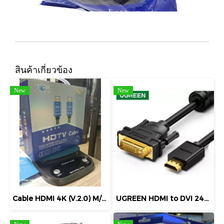
สินค้าเกี่ยวข้อง
New
New
Cable HDMI 4K (V.2.0) M/M (10M) TOP TECH สายถัก สายส่งสัญญาณ HDMI V2.0 Support 4K
UGREEN HDMI to DVI 24+1 CABLE 1.5M รุ่น 11150 1.5M , รุ่น 10137 5M SUPPORT RESOLUTION UP TO 1080P สายแปลง HDMI to DVI 24+1