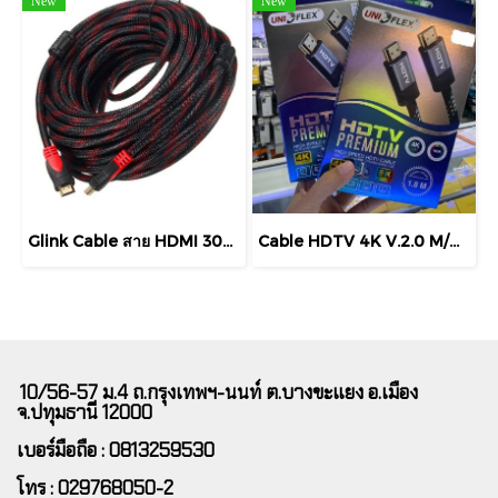
New
New
Glink Cable สาย HDMI 30M รุ่น GLINK-09 PREMIUM HDMI V1.4 สายสัญญาณ PREMIUM HDMI V1.4 High Speed HDMI Cable
Cable HDTV 4K V.2.0 M/M (1.8M) UNIFLEK สายถัก High-Definition Multimedia Interface 4K Ultra HD Resolution
10/56-57 ม.4 ถ.กรุงเทพฯ-นนท์ ต.บางขะแยง อ.เมือง
จ.ปทุมธานี 12000
เบอร์มือถือ : 0813259530
โทร : 029768050-2