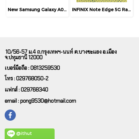
New Samsung Galaxy A07 Ram4GB / Rom 64GB, จอ 6.7"เเบต 5,000mAh ประกันศูนย์ 12เดือน ฟรี Adapter Samsung 25W
INFINIX Note Edge 5G Ram 8 GB / Rom 256 GB สมาร์ตโฟนเครื่องบาง จอโค้ง AMOLED กว้าง 6.78 นิ้ว รีเฟรช 120Hz แบต 6500mAh
10/56-57 ม.4 ถ.กรุงเทพฯ-นนท์ ต.บางขะแยง อ.เมือง
จ.ปทุมธานี 12000
เบอร์มือถือ : 0813259530
โทร : 029768050-2
แฟกส์ : 029768340
email : pong9530@hotmail.com
@ithut