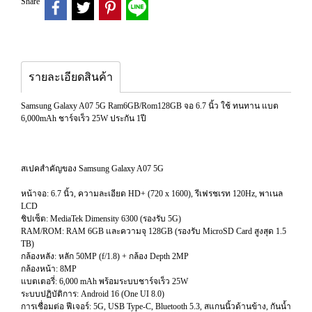
Share
รายละเอียดสินค้า
Samsung Galaxy A07 5G Ram6GB/Rom128GB จอ 6.7 นิ้ว ใช้ ทนทาน แบต
6,000mAh ชาร์จเร็ว 25W ประกัน 1ปี
สเปคสำคัญของ Samsung Galaxy A07 5G
หน้าจอ: 6.7 นิ้ว, ความละเอียด HD+ (720 x 1600), รีเฟรชเรท 120Hz, พาเนล
LCD
ชิปเซ็ต: MediaTek Dimensity 6300 (รองรับ 5G)
RAM/ROM: RAM 6GB และความจุ 128GB (รองรับ MicroSD Card สูงสุด 1.5
TB)
กล้องหลัง: หลัก 50MP (f/1.8) + กล้อง Depth 2MP
กล้องหน้า: 8MP
แบตเตอรี่: 6,000 mAh พร้อมระบบชาร์จเร็ว 25W
ระบบปฏิบัติการ: Android 16 (One UI 8.0)
การเชื่อมต่อ ฟีเจอร์: 5G, USB Type-C, Bluetooth 5.3, สแกนนิ้วด้านข้าง, กันน้ำ