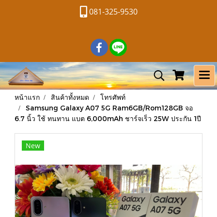
081-325-9530
หน้าแรก
สินค้าทั้งหมด
โทรศัพท์
Samsung Galaxy A07 5G Ram6GB/Rom128GB จอ
6.7 นิ้ว ใช้ ทนทาน แบต 6,000mAh ชาร์จเร็ว 25W ประกัน 1ปี
New