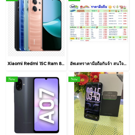
Xiaomi Redmi 15C Ram 8GB / Rom 256GB จอ 6.9 HD+ แบตเตอรี่ 6000mAh เครื่องศูนย์ไทย รับประกัน 15 เดือน
อัพเดทราคามือถือกันจ้า สนใจสอบถามได้นะคะ
New
New