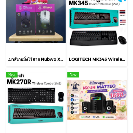
เมาส์เกมมิ่งไร้สาย Nubwo X58 Pro Antares เป็นเมาส์แบบ Tri-mode ที่สามารถเชื่อมต่อได้ 3 รูปแบบ
LOGITECH MK345 Wireless Combo KEYBOARD & MOUSE (คีย์ไทย-อังกฤษ) คีย์บอร์ดและเมาส์ไร้สาย ประกัน 1 ปี
New
New