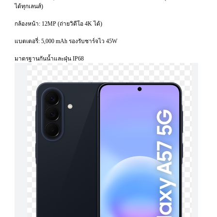
ได้ทุกเลนส์)
กล้องหน้า: 12MP (ถ่ายวิดีโอ 4K ได้)
แบตเตอรี่: 5,000 mAh รองรับชาร์จไว 45W
มาตรฐานกันน้ำและฝุ่น IP68