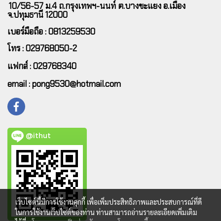
10/56-57 ม.4 ถ.กรุงเทพฯ-นนท์ ต.บางขะแยง อ.เมือง
จ.ปทุมธานี 12000
เบอร์มือถือ : 0813259530
โทร : 029768050-2
แฟกส์ : 029768340
email : pong9530@hotmail.com
@ithut
เว็บไซต์นี้มีการใช้งานคุกกี้ เพื่อเพิ่มประสิทธิภาพและประสบการณ์ที่ดี
ในการใช้งานเว็บไซต์ของท่าน ท่านสามารถอ่านรายละเอียดเพิ่มเติม