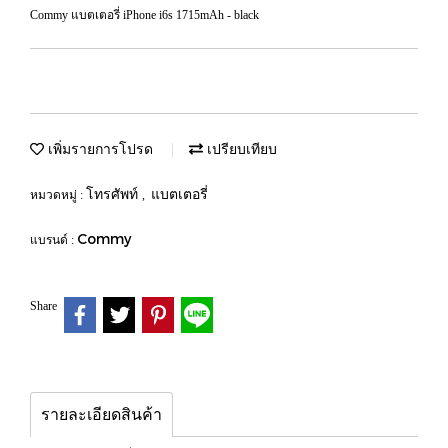
Commy แบตเตอรี่ iPhone i6s 1715mAh - black
เพิ่มรายการโปรด
เปรียบเทียบ
โทรศัพท์
แบตเตอรี่
หมวดหมู่ :
,
Commy
แบรนด์ :
Share
รายละเอียดสินค้า