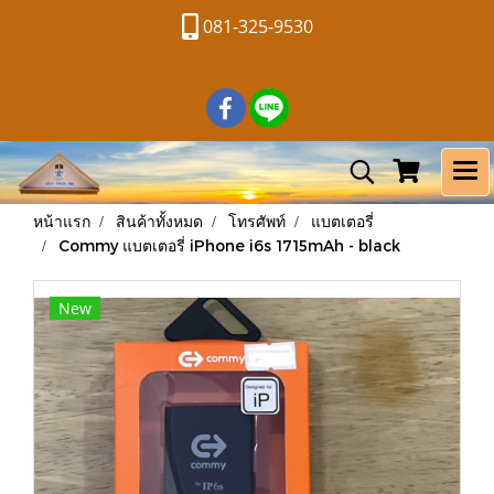
081-325-9530
หน้าแรก
สินค้าทั้งหมด
โทรศัพท์
แบตเตอรี่
Commy แบตเตอรี่ iPhone i6s 1715mAh - black
New