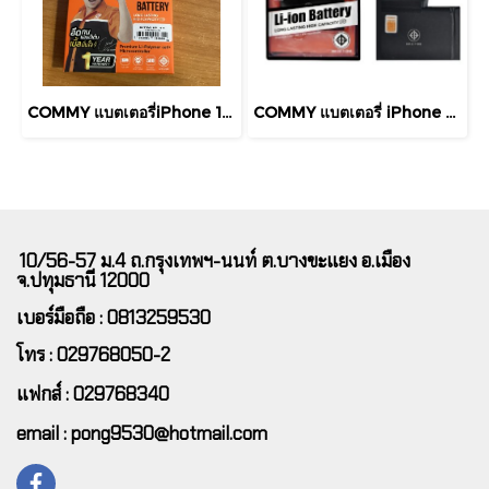
COMMY แบตเตอรี่iPhone 11 (3,110mAh) แบตโทรศัพท์ของแท้ COMMY คุณภาพดี มาตรฐาน มอก. รับประกัน 1 ปี
COMMY แบตเตอรี่ iPhone X (2716mAh) รับประกัน 1 ปี Battery iPhone X
10/56-57 ม.4 ถ.กรุงเทพฯ-นนท์ ต.บางขะแยง อ.เมือง
จ.ปทุมธานี 12000
เบอร์มือถือ : 0813259530
โทร : 029768050-2
แฟกส์ : 029768340
email : pong9530@hotmail.com