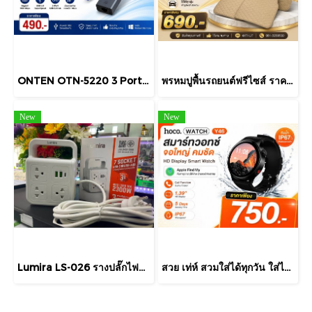
ONTEN OTN-5220 3 Port USB HUB v3.0 + LAN ONTEN 4 in 1 USB 3 Port + Lan Support Windows / Linux / Mac OS
พรหมปูพื้นรถยนต์ฟรีไซส์ ราคาพิเศษ ต้องการตรงรุ่นสอบถามเพิ่มเติมได้นะคะ
New
New
Lumira LS-026 รางปลั๊กไฟพ่วง 7 ช่อง พร้อม USB-C และ USB-A (3 เมตร)
สวย เท่ห์ สวมใส่ได้ทุกวัน ใส่ได้ทุกเพศทุกวัย สนใจสั่งได้จ้า