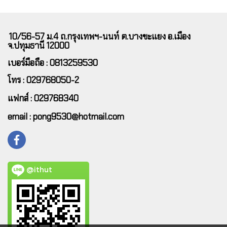
10/56-57 ม.4 ถ.กรุงเทพฯ-นนท์ ต.บางขะแยง อ.เมือง
จ.ปทุมธานี 12000
เบอร์มือถือ : 0813259530
โทร : 029768050-2
แฟกส์ : 029768340
email : pong9530@hotmail.com
@ithut