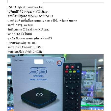
PSI S3 Hybrid Smart Satellite
เปลี่ยนทีวีที่บ้านของคุณให้ Smart
ตอบโจทย์ทุกความSmart ด้วยPSI S3
มาพร้อมฟังก์ชั่นที่หลากหลาย ราคา 890.- พร้อมส่งนะคะ
รองรับการดู Youtube
รับสัญญาณ C Band และ KU band
ระบบOTA อัตโนมัติ
ดูหนัง ฟังเพลง แสดงรูปภาพผ่านทีวี
ความชัดระดับ Full HD
รองรับการเชื่อต่อผ่านHDMI
สามารถเชื่อต่อWiFi 2.4GHz