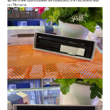
ชุดไขควงไฟฟ้าเอนกประสงค์ค่ะ มีหัวเปลี่ยนได้ถึง 24 หัว ขนาดเล็กน้ำหนัก
เบา ใช้งานง่าย