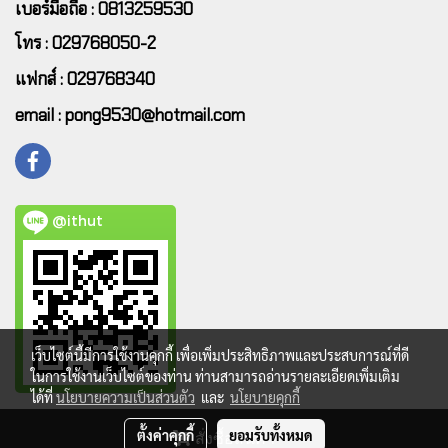
เบอร์มือถือ : 0813259530
โทร : 029768050-2
แฟกส์ : 029768340
email : pong9530@hotmail.com
@ithut
เว็บไซต์นี้มีการใช้งานคุกกี้ เพื่อเพิ่มประสิทธิภาพและประสบการณ์ที่ดี
ในการใช้งานเว็บไซต์ของท่าน ท่านสามารถอ่านรายละเอียดเพิ่มเติม
ได้ที่
นโยบายความเป็นส่วนตัว
และ
นโยบายคุกกี้
ตั้งค่าคุกกี้
ยอมรับทั้งหมด
สั่งซื้อสินค้า