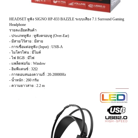
HEADSET หูฟัง SIGNO HP-833 BAZZLE ระบบเสียง 7.1 Surround Gaming
Headphone
รายละเอียดสินค้า
- ประเภทหูฟัง : หูฟังครอบหู (Over-Ear)
- มีสาย/ไร้สาย : มีสาย
- การเชื่อมต่อหูฟัง (Input) : USB-A
- ไมโครโฟน : มีไมค์
- ไฟ RGB : มีไฟ
- แพล็ตฟอร์ม : Window
- อิมพีแดนซ์ : 32Ω
- การตอบสนองความถี่ : 20-20000Hz
- น้ำหนัก : 260 กรัม
- ความยาวสาย : 2.2 m