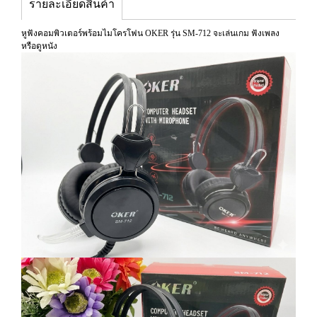
รายละเอียดสินค้า
หูฟังคอมพิวเตอร์พร้อมไมโครโฟน OKER รุ่น SM-712 จะเล่นเกม ฟังเพลง
หรือดูหนัง