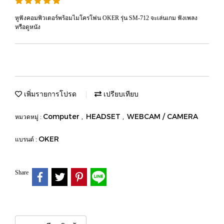
หูฟังคอมพิวเตอร์พร้อมไมโครโฟน OKER รุ่น SM-712 จะเล่นเกม ฟังเพลง
หรือดูหนัง
เพิ่มรายการโปรด
เปรียบเทียบ
Computer
HEADSET
WEBCAM / CAMERA
หมวดหมู่ :
,
,
OKER
แบรนด์ :
Share