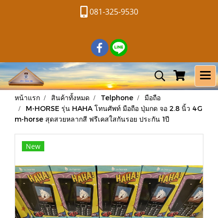
081-325-9530
หน้าแรก
สินค้าทั้งหมด
Telphone
มือถือ
M-HORSE รุ่น HAHA โทนศัพท์ มือถือ ปุ่มกด จอ 2.8 นิ้ว 4G
m-horse สุดสวยหลากสี ฟรีเคสใสกันรอย ประกัน 1ปี
New