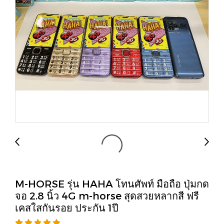
M-HORSE รุ่น HAHA โทนศัพท์ มือถือ ปุ่มกด
จอ 2.8 นิ้ว 4G m-horse สุดสวยหลากสี ฟรี
เคสใสกันรอย ประกัน 1ปี