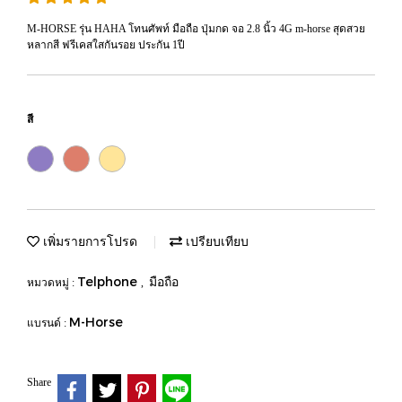
M-HORSE รุ่น HAHA โทนศัพท์ มือถือ ปุ่มกด จอ 2.8 นิ้ว 4G m-horse สุดสวย
หลากสี ฟรีเคสใสกันรอย ประกัน 1ปี
สี
เพิ่มรายการโปรด
เปรียบเทียบ
Telphone
มือถือ
หมวดหมู่ :
,
M-Horse
แบรนด์ :
Share