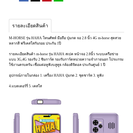
รายละเอียดสินค้า
M-HORSE รุ่น HAHA โทนศัพท์ มือถือ ปุ่มกด จอ 2.8 นิ้ว 4G m-horse สุดสวย
หลากสี ฟรีเคสใสกันรอย ประกัน 1ปี
รายละเอียดสินค้า m-horse รุ่น HAHA สเปค หน้าจอ 2.8นิ้ว ระบบเครือข่าย
แบบ 3G,4G รองรับ 2 ซิมการ์ด รองรับการ์ดหน่วยความจำภายนอก โปรแกรม
ใช้งานครบครัน เชื่อมต่อหูฟังบลูทูธ กล้องดิจิตอล ประกันศูนย์ 1 ปี
อุปกรณ์ภายในกล่อง 1. เครื่อง HAHA ปุ่มกด 2. ชุดชาร์ท 3. หูฟัง
4.แบตเตอร์รี่ 5. เคสใส