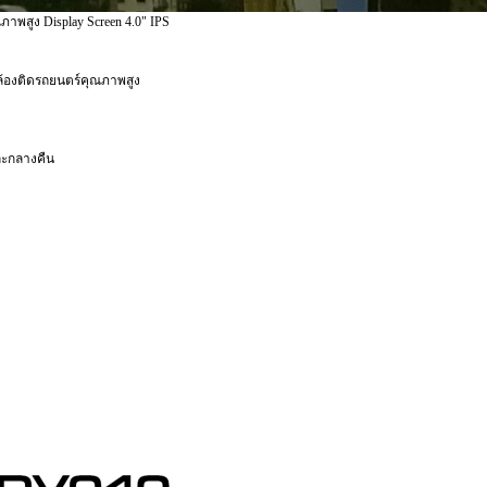
พสูง Display Screen 4.0" IPS
ล้องติดรถยนตร์คุณภาพสูง
ละกลางคืน