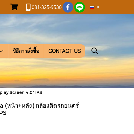
081-325-9530
TH
วิธีการสั่งซื้อ
CONTACT US
play Screen 4.0" IPS
หน้า+หลัง) กล้องติดรถยนตร์
IPS