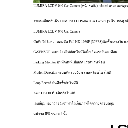
LUMIRA LCDV-040 Car Camera (หน้า+หลัง) กล้องติดรถยนตร์คุณภา
รายละเอียดสินค้า LUMIRA LCDV-040 Car Camera (หน้า+หลัง) ก
LUMIRA LCDV-040 Car Camera
บันทึกวีดิโอความคมชัด Full HD 1080P (30FPS)ชัดทั้งกลางวัน แ
G-SENSOR ระบบล็อคไฟล์อัตโนมัติเมื่อเกิดแรงสั่นสะเทือน
Parking Monitor บันทึกทันทีเมื่อเกิดแรงสั่นสะเทือน
Motion Detection ระบบที่ตรวจจับความเคลื่อนไหวได้ดี
Loop Record บันทึกซ้ำอัตโนมัติ
Auto On/Off เปิดปิดอัตโนมัติ
เลนส์มุมมองกว้าง 170° ทำให้เก็บภาพได้กว้างครอบคลุม
หน้าจอ IPS ขนาด 4 นิ้ว