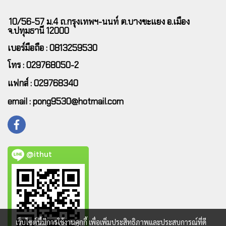
10/56-57 ม.4 ถ.กรุงเทพฯ-นนท์ ต.บางขะแยง อ.เมือง
จ.ปทุมธานี 12000
เบอร์มือถือ : 0813259530
โทร : 029768050-2
แฟกส์ : 029768340
email : pong9530@hotmail.com
@ithut
เว็บไซต์นี้มีการใช้งานคุกกี้ เพื่อเพิ่มประสิทธิภาพและประสบการณ์ที่ดี