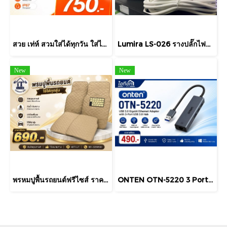
สวย เท่ห์ สวมใส่ได้ทุกวัน ใส่ได้ทุกเพศทุกวัย สนใจสั่งได้จ้า
Lumira LS-026 รางปลั๊กไฟพ่วง 7 ช่อง พร้อม USB-C และ USB-A (3 เมตร)
New
New
พรหมปูพื้นรถยนต์ฟรีไซส์ ราคาพิเศษ ต้องการตรงรุ่นสอบถามเพิ่มเติมได้นะคะ
ONTEN OTN-5220 3 Port USB HUB v3.0 + LAN ONTEN 4 in 1 USB 3 Port + Lan Support Windows / Linux / Mac OS