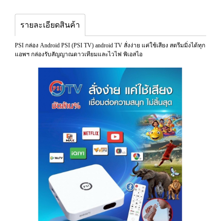
รายละเอียดสินค้า
PSI กล่อง Android PSI (PSI TV) android TV สั่งง่าย แค่ใช้เสียง สตรีมมิ่งได้ทุก
แอพฯ กล่องรับสัญญาณดาวเทียมและไวไฟ พิเอสไอ