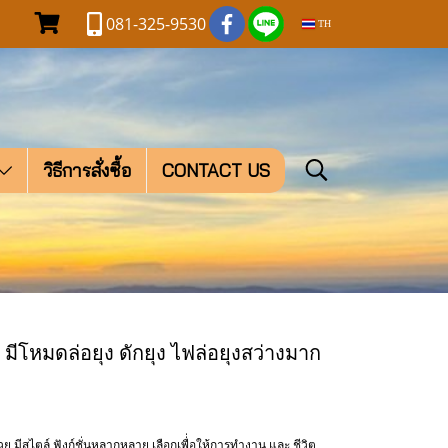
081-325-9530
TH
วิธีการสั่งซื้อ
CONTACT US
ีโหมดล่อยุง ดักยุง ไฟล่อยุงสว่างมาก
วย มีสไตล์ ฟังก์ชั่นหลากหลาย เลือกเพื่่อให้การทำงาน และ ชีวิต