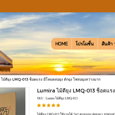
HOME
โปรโมชั่น
สินค้า
ไม้ตียุง LMQ-013 ช็อตแรง มีโหมดล่อยุง ดักยุง ไฟล่อยุงสว่างมาก
Lumira ไม้ตียุง LMQ-013 ช็อตแรง ม
SKU : Lumira ไม้ตียุง LMQ-013
ไม้ตียุง LMQ-013 ใช้งานได้ 2in1 ตบยุงเอง ล่อยุงมา รูปทรงส