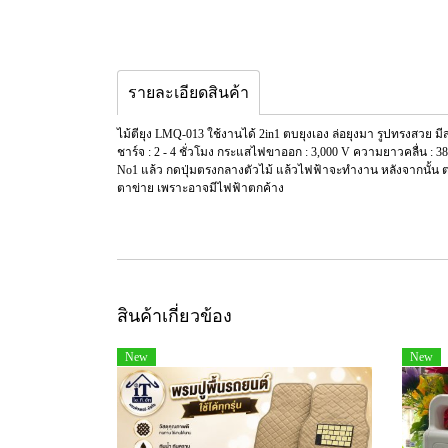
รายละเอียดสินค้า
ไม้ตียุง LMQ-013 ใช้งานได้ 2in1 ตบยุงเอง ล่อยุงมา รูปทรงสวย
ชาร์จ : 2 - 4 ชั่วโมง กระแสไฟขาออก : 3,000 V ความยาวคลื่น : 38
No1 แล้ว กดปุ่มตรงกลางตัวไม้ แล้วไฟฟ้าจะทำงาน หลังจากนั้น ตบ
ตาข่าย เพราะอาจมีไฟฟ้าตกค้าง
สินค้าเกี่ยวข้อง
New
New