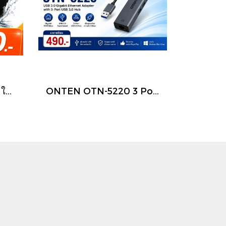
สวย เท่ห์ สวมใส่ได้ทุกวัน ใส่ได้ทุกเพศทุกวัย สนใจสั่งได้จ้า
ONTEN OTN-5220 3 Port USB HUB v3.0 + LAN ONTEN 4 in 1 USB 3 Port + Lan Support Windows / Linux / Mac OS