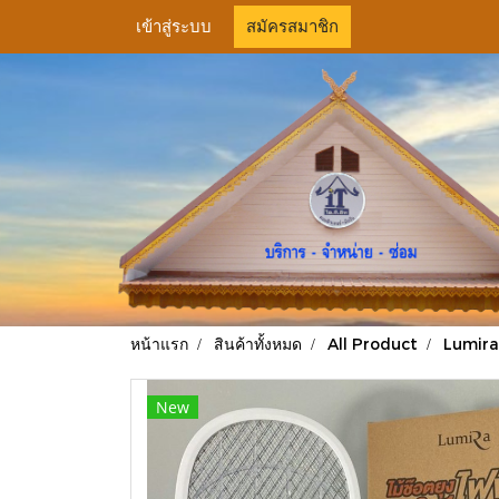
เข้าสู่ระบบ
สมัครสมาชิก
หน้าแรก
สินค้าทั้งหมด
All Product
Lumira 
New