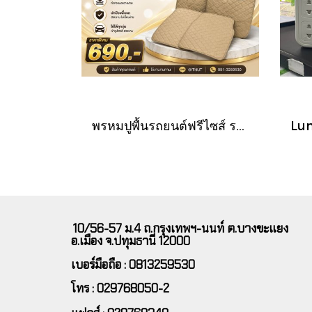
พรหมปูพื้นรถยนต์ฟรีไซส์ ราคาพิเศษ ต้องการตรงรุ่นสอบถามเพิ่มเติมได้นะคะ
10/56-57 ม.4 ถ.กรุงเทพฯ-นนท์ ต.บางขะแยง
อ.เมือง จ.ปทุมธานี 12000
เบอร์มือถือ : 0813259530
โทร : 029768050-2