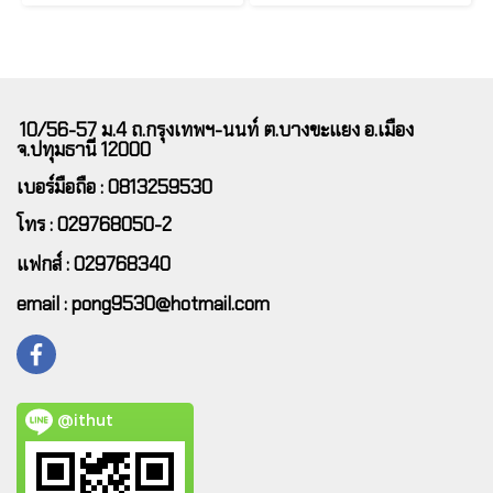
10/56-57 ม.4 ถ.กรุงเทพฯ-นนท์ ต.บางขะแยง อ.เมือง
จ.ปทุมธานี 12000
เบอร์มือถือ : 0813259530
โทร : 029768050-2
แฟกส์ : 029768340
email : pong9530@hotmail.com
@ithut