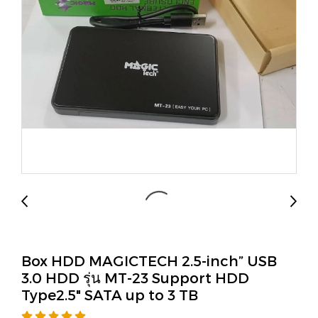
Box HDD MAGICTECH 2.5-inch” USB
3.0 HDD รุ่น MT-23 Support HDD
Type2.5" SATA up to 3 TB