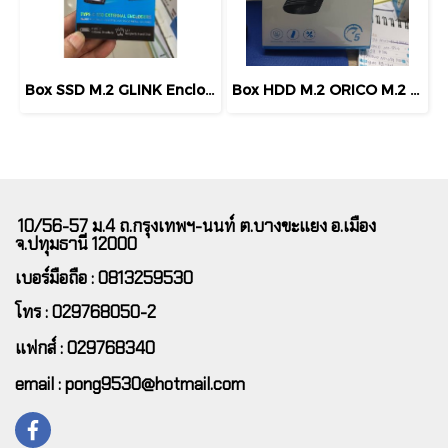
Box SSD M.2 GLINK Enclosure M.2/NVM e / NGFF GHD-036 Grey Transfer Rate 10Gbps
Box HDD M.2 ORICO M.2 SATA SSD Drive Enclosure 5Gbps
10/56-57 ม.4 ถ.กรุงเทพฯ-นนท์ ต.บางขะแยง อ.เมือง
จ.ปทุมธานี 12000
เบอร์มือถือ : 0813259530
โทร : 029768050-2
แฟกส์ : 029768340
email : pong9530@hotmail.com