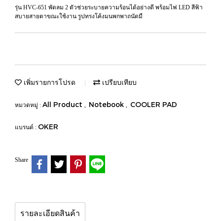
รุ่น HVC-651 พัดลม 2 ตัวช่วยระบายความร้อนได้อย่างดี พร้อมไฟ LED สีฟ้า
สบายสายตาขณะใช้งาน รูปทรงโค้งมนพกพาถนัดมื
เพิ่มรายการโปรด
เปรียบเทียบ
All Product
Notebook
COOLER PAD
หมวดหมู่ :
,
,
OKER
แบรนด์ :
Share
รายละเอียดสินค้า