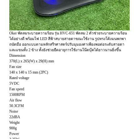
Oker พัดลมระบายความร้อน รุ่น HVC-651 พัดลม 2 ตัวช่วยระบายความร้อน
ได้อย่างดี พร้อมไฟ LED สีฟ้าสบายสายตาขณะใช้งาน รูปทรงโค้งมนพกพา
ถนัดมือ ออกแบบตามหลักสรีรศาสตร์ปรับมุมองศาเพียงพอต่อระดับสายตา
และแขนทั้ง 2 ข้าง ทั้งยังช่วยยืดอายุการใช้งานโน๊ตบุ๊คได้ยาวนานยิ่งขึ้น
Dimension
370(L) x 265(W) x 29(H) mm
Fan size
140 x 140 x 15 mm (2PC)
Rated voltage
5VDC
Fan speed
1500RPM
Air flow
50.3CFM
Noise
22dBA
Weight
900g
Power