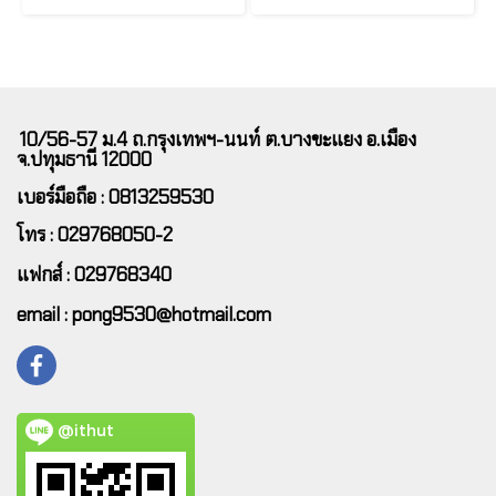
10/56-57 ม.4 ถ.กรุงเทพฯ-นนท์ ต.บางขะแยง อ.เมือง
จ.ปทุมธานี 12000
เบอร์มือถือ : 0813259530
โทร : 029768050-2
แฟกส์ : 029768340
email : pong9530@hotmail.com
@ithut