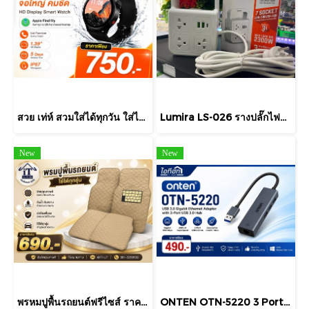
สวย เท่ห์ สวมใส่ได้ทุกวัน ใส่ได้ทุกเพศทุกวัย สนใจสั่งได้จ้า
Lumira LS-026 รางปลั๊กไฟพ่วง 7 ช่อง พร้อม USB-C และ USB-A (3 เมตร)
New
New
พรหมปูพื้นรถยนต์ฟรีไซส์ ราคาพิเศษ ต้องการตรงรุ่นสอบถามเพิ่มเติมได้นะคะ
ONTEN OTN-5220 3 Port USB HUB v3.0 + LAN ONTEN 4 in 1 USB 3 Port + Lan Support Windows / Linux / Mac OS