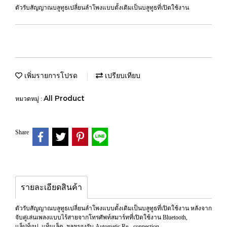
ตัวรับสัญญาณบลูทูธเปลี่ยนลำโพงแบบดั้งเดิมเป็นบลูทูธที่เปิดใช้งาน
เพิ่มรายการโปรด
เปรียบเทียบ
All Product
หมวดหมู่ :
Share
รายละเอียดสินค้า
ตัวรับสัญญาณบลูทูธเปลี่ยนลำโพงแบบดั้งเดิมเป็นบลูทูธที่เปิดใช้งาน หลังจาก
จับคู่เล่นเพลงแบบไร้สายจากโทรศัพท์สมาร์ทที่เปิดใช้งาน Bluetooth,
แล็ปท็อป, แท็บเล็ต, ฯลฯรองรับ Automatic Re - connection