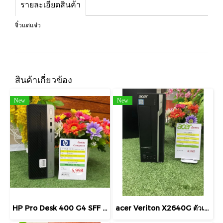
รายละเอียดสินค้า
จิ๋วแต่แจ๋ว
สินค้าเกี่ยวข้อง
New
New
HP Pro Desk 400 G4 SFF Core i5 7500 3.4GHz (คอมมือสอง) เครื่องพร้อมใช้งาน สินค้ารับประกัน 3 เดือน
acer Veriton X2640G ตัวเคสขนาดกลาง คอมพิวเตอร์มือสองพร้อมใช้งานจ้าาา