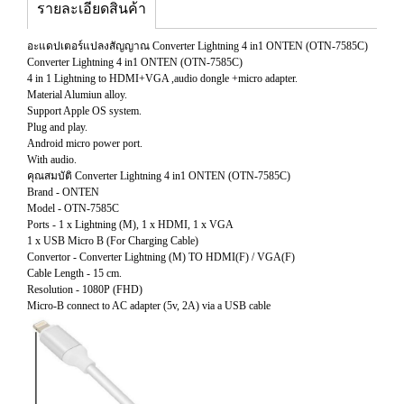
รายละเอียดสินค้า
อะแดปเตอร์แปลงสัญญาณ Converter Lightning 4 in1 ONTEN (OTN-7585C)
Converter Lightning 4 in1 ONTEN (OTN-7585C)
4 in 1 Lightning to HDMI+VGA ,audio dongle +micro adapter.
Material Alumiun alloy.
Support Apple OS system.
Plug and play.
Android micro power port.
With audio.
คุณสมบัติ Converter Lightning 4 in1 ONTEN (OTN-7585C)
Brand - ONTEN
Model - OTN-7585C
Ports - 1 x Lightning (M), 1 x HDMI, 1 x VGA
1 x USB Micro B (For Charging Cable)
Convertor - Converter Lightning (M) TO HDMI(F) / VGA(F)
Cable Length - 15 cm.
Resolution - 1080P (FHD)
Micro-B connect to AC adapter (5v, 2A) via a USB cable