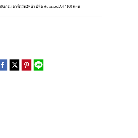
รม อาร์ตมัน2หน้า ยี่ห้อ Advanced A4 / 100 แผ่น