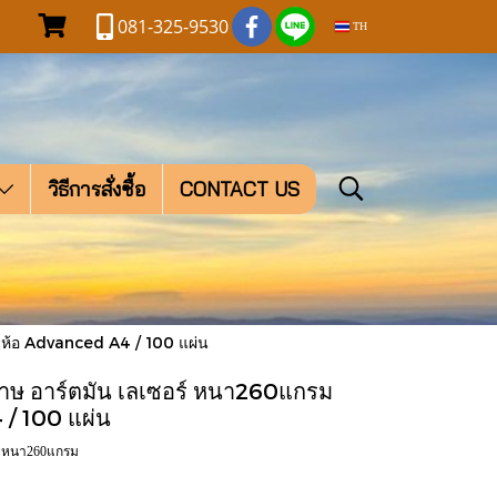
081-325-9530
TH
วิธีการสั่งซื้อ
CONTACT US
ห้อ Advanced A4 / 100 แผ่น
 อาร์ตมัน เลเซอร์ หนา260แกรม
 / 100 แผ่น
์ หนา260แกรม