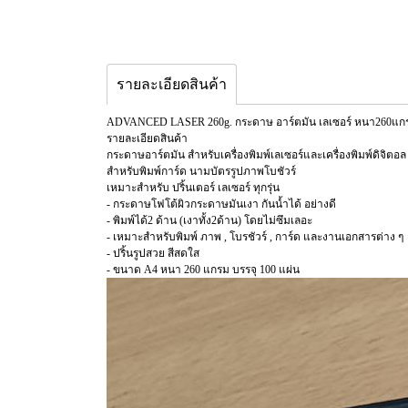
รายละเอียดสินค้า
ADVANCED LASER 260g. กระดาษ อาร์ตมัน เลเซอร์ หนา260แกรม อา
รายละเอียดสินค้า
กระดาษอาร์ตมัน สำหรับเครื่องพิมพ์เลเซอร์และเครื่องพิมพ์ดิจิตอล 
สำหรับพิมพ์การ์ด นามบัตรรูปภาพโบชัวร์
เหมาะสำหรับ ปริ้นเตอร์ เลเซอร์ ทุกรุ่น
- กระดาษโฟโต้ผิวกระดาษมันเงา กันน้ำได้ อย่างดี
- พิมพ์ได้2 ด้าน (เงาทั้ง2ด้าน) โดยไม่ซึมเลอะ
- เหมาะสำหรับพิมพ์ ภาพ , โบรชัวร์ , การ์ด และงานเอกสารต่าง ๆ
- ปริ้นรูปสวย สีสดใส
- ขนาด A4 หนา 260 แกรม บรรจุ 100 แผ่น