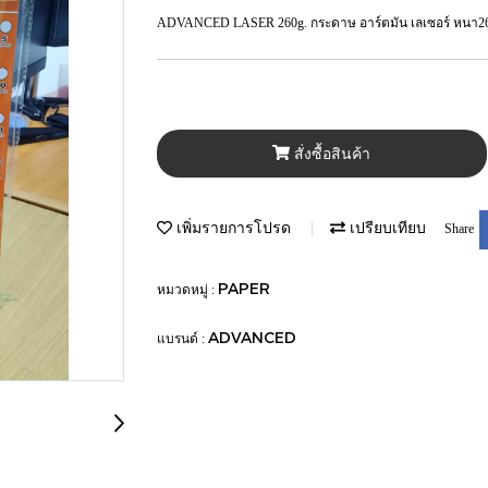
ADVANCED LASER 260g. กระดาษ อาร์ตมัน เลเซอร์ หนา260แก
สั่งซื้อสินค้า
เพิ่มรายการโปรด
เปรียบเทียบ
Share
PAPER
หมวดหมู่ :
ADVANCED
แบรนด์ :