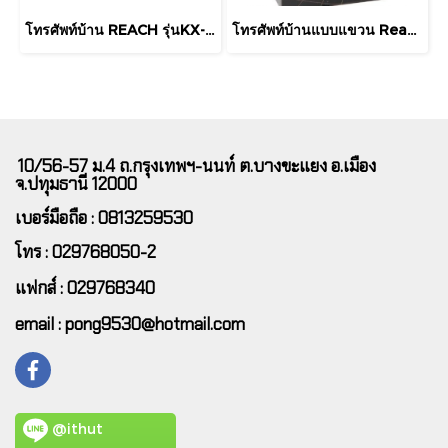
โทรศัพท์บ้าน REACH รุ่นKX-T3095
โทรศัพท์บ้านแบบแขวน Reach รุ่น JL-501
10/56-57 ม.4 ถ.กรุงเทพฯ-นนท์ ต.บางขะแยง อ.เมือง
จ.ปทุมธานี 12000
เบอร์มือถือ : 0813259530
โทร : 029768050-2
แฟกส์ : 029768340
email : pong9530@hotmail.com
@ithut