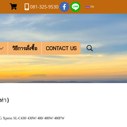
081-325-9530
TH
วิธีการสั่งซื้อ
CONTACT US
่า)
 Xpress SL-C430/ 430W/ 480/ 480W/ 480FW