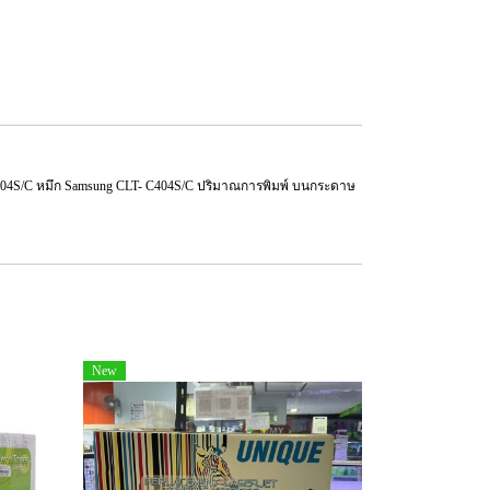
404S/C หมึก Samsung CLT- C404S/C ปริมาณการพิมพ์ บนกระดาษ
New