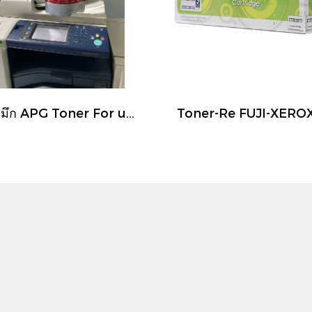
ผงหมึก APG Toner For use in XEROX