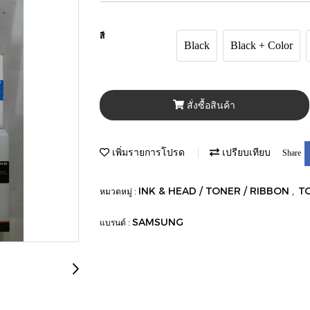
สี
Black
Black + Color
สั่งซื้อสินค้า
เพิ่มรายการโปรด
เปรียบเทียบ
Share
INK & HEAD / TONER / RIBBON
T
หมวดหมู่ :
,
SAMSUNG
แบรนด์ :