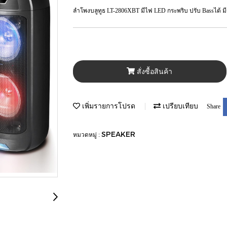
ลำโพงบลูทูธ LT-2806XBT มีไฟ LED กระพริบ ปรับ Bassได้ มีช
สั่งซื้อสินค้า
เพิ่มรายการโปรด
เปรียบเทียบ
Share
SPEAKER
หมวดหมู่ :