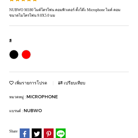
NUBWO M180 ไมค์โครโฟน คอมพิวเตอร์ ตั้งโต๊ะ Microphone ไมค์ คอม
ขนาดไมโครโฟน 9.0X5.0 มม
สี
เพิ่มรายการโปรด
เปรียบเทียบ
MICROPHONE
หมวดหมู่ :
NUBWO
แบรนด์ :
Share