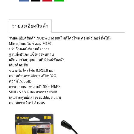
รายละเอียดสินค้า
รายละเอียดสินค้า NUBWO M180 ไมค์โครโฟน คอมพิวเตอร์ ตั้งโต๊ะ
Microphone ไมค์ คอม M180
ปรับก้านงอได้ตามต้องการ
ฐานตั้งมั่นคง แข็งแรงทนทาน
ผลิตจากวัสดุคุณภาพดี ดีไซน์ทันสมัย
เสียงดีคมชัด
ขนาดไมโครโฟน 9.0X5.0 มม
ความต้านทานต่อการเปิด: 32Ω
ความไว: 55dB
การตอบสนองความถี่: 50 ~ 16kHz
SNR / S / N Ratio มากกว่า 65dB
เส้นผ่านศูนย์กลางของปลั๊ก: 3.5 มม
ความยาวเส้น: 1.8 เมตร