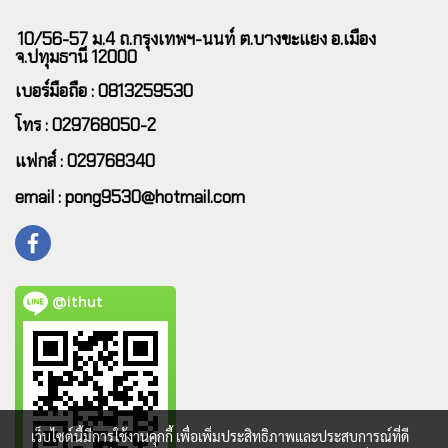
10/56-57 ม.4 ถ.กรุงเทพฯ-นนท์ ต.บางขะแยง อ.เมือง
จ.ปทุมธานี 12000
เบอร์มือถือ : 0813259530
โทร : 029768050-2
แฟกส์ : 029768340
email : pong9530@hotmail.com
@ithut
เว็บไซต์นี้มีการใช้งานคุกกี้ เพื่อเพิ่มประสิทธิภาพและประสบการณ์ที่ดี