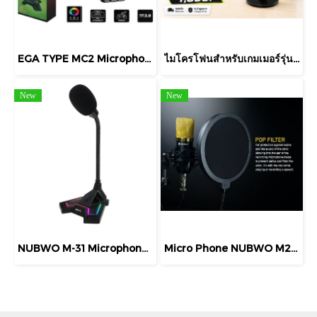
EGA TYPE MC2 Microphone USB มีไฟ RGB ไมค์โคโฟน EGA TYPE MC2 สืนค้า รับประกัน
ไมโครโฟนสำหรับเกมเมอร์รุ่น EGA TYPE GMC2 PRO.มีระบบไฟ RGB แสดงสถานะการทำงาน
New
New
NUBWO M-31 Microphone USB SCYTHER ไมโครโฟน Mic ไมค์ คอมพิวเตอร์ ช่อง USB
Micro Phone NUBWO M21 Gold