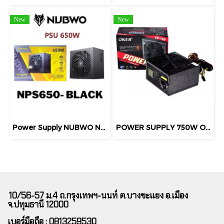
New
New
Power Supply NUBWO NPS650 Full Watt
POWER SUPPLY 750W OKER EB-750 พาวเวอร์ซัพพลาย
10/56-57 ม.4 ถ.กรุงเทพฯ-นนท์ ต.บางขะแยง อ.เมือง
จ.ปทุมธานี 12000
เบอร์มือถือ : 0813259530