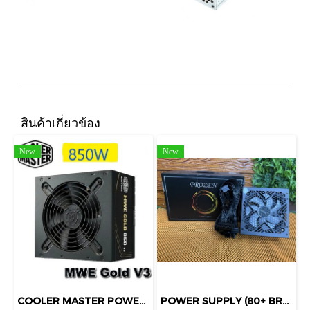
สินค้าเกี่ยวข้อง
New
New
COOLER MASTER POWER SUPPLY (80+GOLD) 850W MWE V3 (MPE-8506-ACAG-BTH) 80 PLUS GOLD BLACK ATX
POWER SUPPLY (80+ BRONZE) 550W ITSONAS FROZEN เพิ่มแผ่นทอง ฉาบที่แผง PCBเป็น 2 เท่า ช่วยให้ระบายความร้อนออกได้รวดเร็วขึ้น