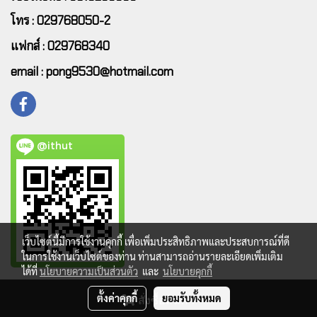
โทร : 029768050-2
แฟกส์ : 029768340
email : pong9530@hotmail.com
@ithut
เว็บไซต์นี้มีการใช้งานคุกกี้ เพื่อเพิ่มประสิทธิภาพและประสบการณ์ที่ดี
ในการใช้งานเว็บไซต์ของท่าน ท่านสามารถอ่านรายละเอียดเพิ่มเติม
ได้ที่
นโยบายความเป็นส่วนตัว
และ
นโยบายคุกกี้
ตั้งค่าคุกกี้
ยอมรับทั้งหมด
สั่งซื้อสินค้า
Copy right by makewebeasy.com