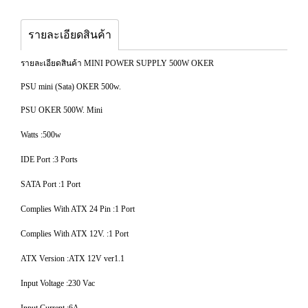
รายละเอียดสินค้า
รายละเอียดสินค้า MINI POWER SUPPLY 500W OKER
PSU mini (Sata) OKER 500w.
PSU OKER 500W. Mini
Watts :500w
IDE Port :3 Ports
SATA Port :1 Port
Complies With ATX 24 Pin :1 Port
Complies With ATX 12V. :1 Port
ATX Version :ATX 12V ver1.1
Input Voltage :230 Vac
Input Current :6A