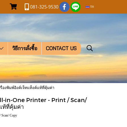
081-325-9530
TH
วิธีการสั่งซื้อ
CONTACT US
มพ์อิงค์เจ็ทแท็งค์แท้ที่คุ้มค่า
l-in-One Printer - Print / Scan/
้ที่คุ้มค่า
 / Scan/ Copy