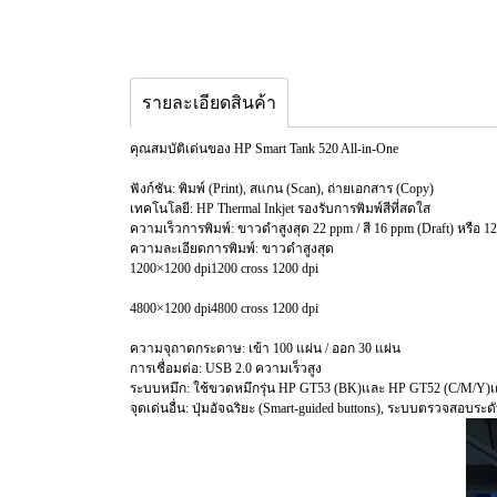
รายละเอียดสินค้า
คุณสมบัติเด่นของ HP Smart Tank 520 All-in-One
ฟังก์ชัน: พิมพ์ (Print), สแกน (Scan), ถ่ายเอกสาร (Copy)
เทคโนโลยี: HP Thermal Inkjet รองรับการพิมพ์สีที่สดใส
ความเร็วการพิมพ์: ขาวดำสูงสุด 22 ppm / สี 16 ppm (Draft) หรือ 1
ความละเอียดการพิมพ์: ขาวดำสูงสุด
1200×1200 dpi1200 cross 1200 dpi
4800×1200 dpi4800 cross 1200 dpi
ความจุถาดกระดาษ: เข้า 100 แผ่น / ออก 30 แผ่น
การเชื่อมต่อ: USB 2.0 ความเร็วสูง
ระบบหมึก: ใช้ขวดหมึกรุ่น HP GT53 (BK)และ HP GT52 (C/M/Y)เต
จุดเด่นอื่น: ปุ่มอัจฉริยะ (Smart-guided buttons), ระบบตรวจสอบร