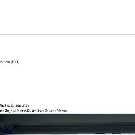
2/5 ppm (ISO)
ิมง่ายไม่เลอะเทอะ
ะดับหมึก, รองรับการพิมพ์หน้า-หลังแบบ Manual