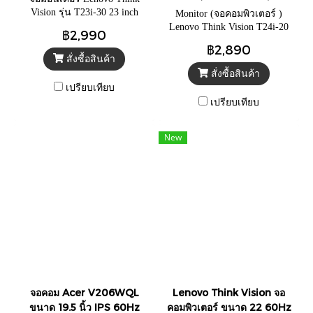
vo Think Vision T24i-20
Vision รุ่น T23i-30 23 inch
Monitor (จอคอมพิวเตอร์ )
Monitor หน้าจอความละเอียด
Lenovo Think Vision T24i-20
฿2,990
FHD 1920x1080 มือสอง
มือสองจ้า 60Hz ขนาดหน้าจอ
฿2,890
23.8 นิ้ว สินค้า ประกัน 3 เดือน
สั่งซื้อสินค้า
สั่งซื้อสินค้า
เปรียบเทียบ
เปรียบเทียบ
New
จอคอม Acer V206WQL
Lenovo Think Vision จอ
ขนาด 19.5 นิ้ว IPS 60Hz
คอมพิวเตอร์ ขนาด 22 60Hz