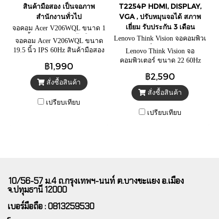
สินค้ามือสอง เป็นจอภาพ
T2254P HDMI, DISPLAY,
สำนักงานทั่วไป
VGA , ปรับหมุนจอได้ สภาพ
เยี่ยม รับประกัน 3 เดือน
จอคอม Acer V206WQL ขนาด 1
9.5 นิ้ว IPS 60Hz สินค้ามือสอง
Lenovo Think Vision จอคอมพิวเ
จอคอม Acer V206WQL ขนาด
ตอร์ ขนาด 22
19.5 นิ้ว IPS 60Hz สินค้ามือสอง
Lenovo Think Vision จอ
เป็นจอภาพสำนักงานทั่วไป
คอมพิวเตอร์ ขนาด 22 60Hz
฿1,990
T2254P HDMI, DISPLAY, VGA
฿2,590
, ปรับหมุนจอได้ สภาพเยี่ยม รับ
สั่งซื้อสินค้า
ประกัน 3 เดือน
สั่งซื้อสินค้า
เปรียบเทียบ
เปรียบเทียบ
10/56-57 ม.4 ถ.กรุงเทพฯ-นนท์ ต.บางขะแยง อ.เมือง
จ.ปทุมธานี 12000
เบอร์มือถือ : 0813259530