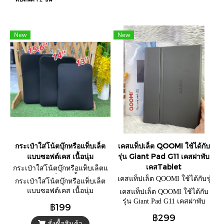
New
New
กระเป๋าใส่โน้ตบุ๊กหรือแท็บเล็ต
เคสแท็ปเล็ต QOOMI ใช้ได้กับ
แบบซอฟต์เคส เนื้อนุ่ม
รุ่น Giant Pad G11 เคสฝาพับ
เคสTablet
กระเป๋าใส่โน้ตบุ๊กหรือแท็บเล็ตแ
บบซอฟต์เคส เนื้อนุ่ม
เคสแท็ปเล็ต QOOMI ใช้ได้กับรุ่
กระเป๋าใส่โน้ตบุ๊กหรือแท็บเล็ต
น Giant Pad G11 เคสฝาพับ เคส
แบบซอฟต์เคส เนื้อนุ่ม
เคสแท็ปเล็ต QOOMI ใช้ได้กับ
Tablet
รุ่น Giant Pad G11 เคสฝาพับ
฿199
เคสTablet
฿299
สั่งซื้อสินค้า