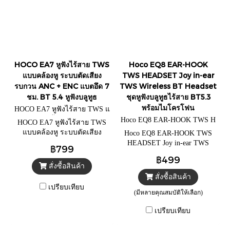
HOCO EA7 หูฟังไร้สาย TWS
Hoco EQ8 EAR-HOOK
แบบคล้องหู ระบบตัดเสียง
TWS HEADSET Joy in-ear
รบกวน ANC + ENC แบตอึด 7
TWS Wireless BT Headset
ชม. BT 5.4 หูฟังบลูทูธ
ชุดหูฟังบลูทูธไร้สาย BT5.3
พร้อมไมโครโฟน
HOCO EA7 หูฟังไร้สาย TWS แ
บบคล้องหู=Black
Hoco EQ8 EAR-HOOK TWS H
HOCO EA7 หูฟังไร้สาย TWS
EADSET=Black
แบบคล้องหู ระบบตัดเสียง
Hoco EQ8 EAR-HOOK TWS
รบกวน ANC + ENC แบตอึด 7
HEADSET Joy in-ear TWS
฿799
ชม. BT 5.4 หูฟังบลูทูธ
Wireless BT Headset ชุดหูฟัง
฿499
บลูทูธไร้สาย BT5.3 พร้อม
สั่งซื้อสินค้า
ไมโครโฟน
สั่งซื้อสินค้า
เปรียบเทียบ
(มีหลายคุณสมบัติให้เลือก)
เปรียบเทียบ