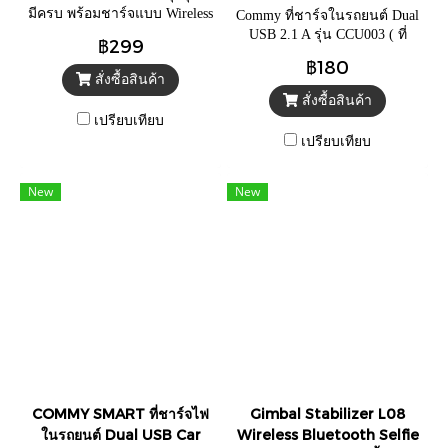
charger
USB 2.1 A รุ่น CCU003
มีครบ พร้อมชาร์จแบบ Wireless
Commy ที่ชาร์จในรถยนต์ Dual
charger
USB 2.1 A รุ่น CCU003 ( ที่
฿299
ชาร์จในรถ , car charger , ที่
฿180
ชาร์จในรถหัวUSB )
สั่งซื้อสินค้า
สั่งซื้อสินค้า
เปรียบเทียบ
เปรียบเทียบ
New
New
COMMY SMART ที่ชาร์จไฟ
Gimbal Stabilizer L08
ในรถยนต์ Dual USB Car
Wireless Bluetooth Selfie