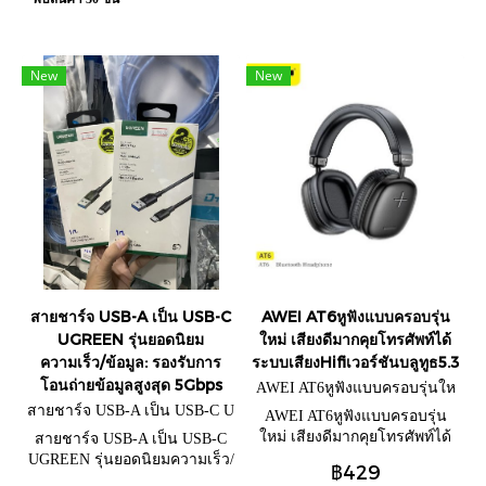
New
New
สายชาร์จ USB-A เป็น USB-C
AWEI AT6​หูฟังแบบครอบรุ่น
UGREEN รุ่นยอดนิยม
ใหม่​ เสียงดีมาก​คุยโทรศัพท์​ได้​
ความเร็ว/ข้อมูล: รองรับการ
ระบบเสียงHifiเวอร์ชัน​บลูทูธ​5.3
โอนถ่ายข้อมูลสูงสุด 5Gbps
AWEI AT6​หูฟังแบบครอบรุ่นให
ม่​
สายชาร์จ USB-A เป็น USB-C U
AWEI AT6​หูฟังแบบครอบรุ่น
GREEN
ใหม่​ เสียงดีมาก​คุยโทรศัพท์​ได้​
สายชาร์จ USB-A เป็น USB-C
ระบบเสียงHifiเวอร์ชัน​บลูทูธ​5.3
UGREEN รุ่นยอดนิยมความเร็ว/
฿429
ข้อมูล: รองรับการโอนถ่าย