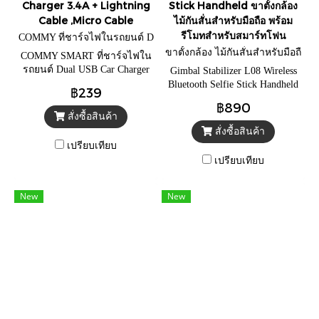
Charger 3.4A + Lightning
Stick Handheld ขาตั้งกล้อง
Cable ,Micro Cable
ไม้กันสั่นสำหรับมือถือ พร้อม
รีโมทสำหรับสมาร์ทโฟน
COMMY ที่ชาร์จไฟในรถยนต์ D
ual USB Car Charger 3.4A
ขาตั้งกล้อง ไม้กันสั่นสำหรับมือถื
COMMY SMART ที่ชาร์จไฟใน
อ
รถยนต์ Dual USB Car Charger
Gimbal Stabilizer L08 Wireless
3.4A + Lightning Cable ,Micro
Bluetooth Selfie Stick Handheld
฿239
Cable
ขาตั้งกล้อง ไม้กันสั่นสำหรับมือ
฿890
ถือ พร้อมรีโมทสำหรับสมาร์ท
สั่งซื้อสินค้า
โฟน
สั่งซื้อสินค้า
เปรียบเทียบ
เปรียบเทียบ
New
New