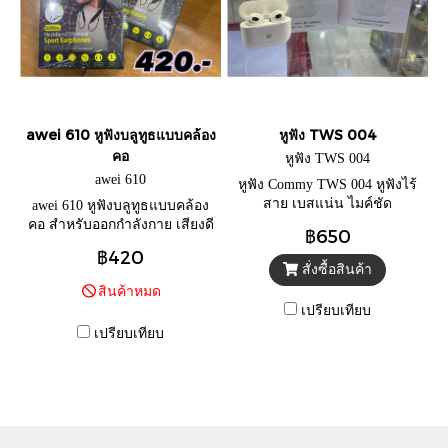
awei 610 หูฟังบลูทูธแบบคล้อง
หูฟัง TWS 004
คอ
หูฟัง TWS 004
awei 610
หูฟัง Commy TWS 004 หูฟังไร้
สาย เบสแน่น ไมค์ชัด
awei 610 หูฟังบลูทูธแบบคล้อง
คอ สำหรับออกกำลังกาย เสียงดี
฿650
เบสแน่น ใช้งานง่าย จะดูหนัง
฿420
ฟังเพลง หรือคุยสายก็สะดวกทุก
สั่งซื้อสินค้า
การใช้งาน
สินค้าหมด
เปรียบเทียบ
เปรียบเทียบ