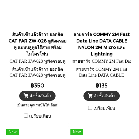
สินค้าเข้าแล้วจ้าาา ยอดฮิต
สายชาร์จ COMMY 2M Fast
CAT FAR ZW-028 หูฟังครอบ
Data Line DATA CABLE
หู แบบบลูทูธไร้สาย พร้อม
NYLON 2M Micro และ
ไมโครโฟน
Lightning
CAT FAR ZW-028 หูฟังครอบหู
สายชาร์จ COMMY 2M Fast Dat
แบบบลูทูธ=Blue
a Line
สินค้าเข้าแล้วจ้าาา ยอดฮิต
สายชาร์จ COMMY 2M Fast
CAT FAR ZW-028 หูฟังครอบหู
Data Line DATA CABLE
แบบบลูทูธไร้สาย พร้อม
NYLON 2M Micro และ
฿350
฿135
ไมโครโฟน
Lightning
สั่งซื้อสินค้า
สั่งซื้อสินค้า
(มีหลายคุณสมบัติให้เลือก)
เปรียบเทียบ
เปรียบเทียบ
New
New