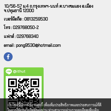
10/56-57 ม.4 ถ.กรุงเทพฯ-นนท์ ต.บางขะแยง อ.เมือง
จ.ปทุมธานี 12000
เบอร์มือถือ : 0813259530
โทร : 029768050-2
แฟกส์ : 029768340
email : pong9530@hotmail.com
@ithut
เว็บไซต์นี้มีการใช้งานคุกกี้ เพื่อเพิ่มประสิทธิภาพและประสบการณ์ที่ดี
ในการใช้งานเว็บไซต์ของท่าน ท่านสามารถอ่านรายละเอียดเพิ่มเติม