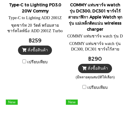
Type-C to Lighting PD3.0
COMMY แท่นชาร์จ watch
20W Commy
รุ่น DC300, DC301 ชาร์จไร้
สายนาฬิกา Apple Watch ทุก
Type-C to Lighting ADD 2001Z
รุ่น แม่เหล็กติดแน่น wireless
ชุดชาร์ท 20 วัตต์ พร้อมสาย
charger
ชาร์ทไลท์นิ่ง ADD 2001Z Turbo
COMMY แท่นชาร์จ watch รุ่น D
Charge PD3.0 20W
฿259
C-300
COMMY แท่นชาร์จ watch รุ่น
DC300, DC301 ชาร์จไร้สาย
สั่งซื้อสินค้า
นาฬิกา Apple Watch ทุกรุ่น แม่
฿290
เหล็กติดแน่น wireless charger
เปรียบเทียบ
สั่งซื้อสินค้า
(มีหลายคุณสมบัติให้เลือก)
เปรียบเทียบ
New
New