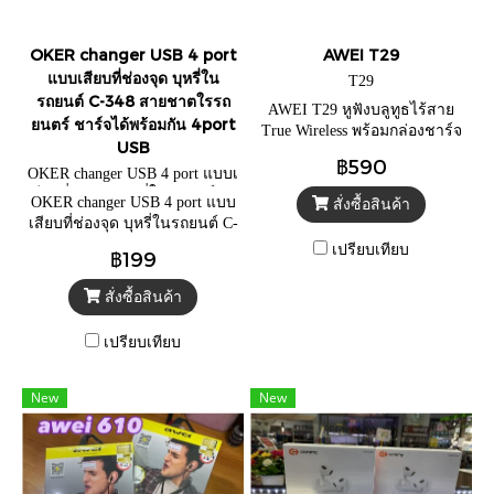
OKER changer USB 4 port
AWEI T29
แบบเสียบที่ช่องจุด บุหรี่ใน
T29
รถยนต์ C-348 สายชาตใรรถ
AWEI T29 หูฟังบลูทูธไร้สาย
ยนตร์ ชาร์จได้พร้อมกัน 4port
True Wireless พร้อมกล่องชาร์จ
USB
ไฟ Bluetooth V5.0 Mini TWS
฿590
OKER changer USB 4 port แบบเ
สียบที่ช่องจุด บุหรี่ในรถยนต์ C-
OKER changer USB 4 port แบบ
สั่งซื้อสินค้า
348
เสียบที่ช่องจุด บุหรี่ในรถยนต์ C-
348 สายชาตใรรถยนตร์ ชาร์จ
เปรียบเทียบ
฿199
ได้พร้อมกัน 4port USB
สั่งซื้อสินค้า
เปรียบเทียบ
New
New