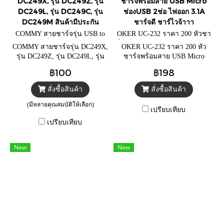
DC249X, รุ่น DC249Z, รุ่น
ชาร์จพร้อมสาย USB Micro
DC249L, รุ่น DC249C, รุ่น
ช่องUSB 2ช่อ ไฟออก 3.1A
DC249M สินค้ามีประกัน
ชาร์จดี ชาร์ไวจ้าาา
COMMY สายชาร์จรุ่น USB to
OKER UC-232 ราคา 200 หัวชา
Type-C
ร์จพร้อมสาย USB Micro ช่องUS
COMMY สายชาร์จรุ่น DC249X,
OKER UC-232 ราคา 200 หัว
B 2
รุ่น DC249Z, รุ่น DC249L, รุ่น
ชาร์จพร้อมสาย USB Micro
DC249C, รุ่น DC249M สินค้ามี
ช่องUSB 2ช่อ ไฟออก 3.1A
฿100
฿198
ประกัน
ชาร์จดี ชาร์ไวจ้าาา
สั่งซื้อสินค้า
สั่งซื้อสินค้า
(มีหลายคุณสมบัติให้เลือก)
เปรียบเทียบ
เปรียบเทียบ
New
New