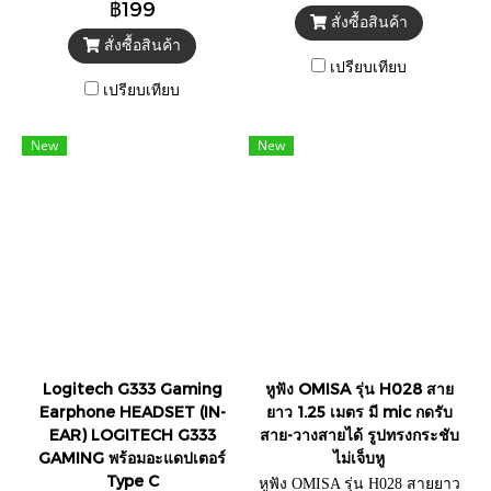
฿199
ข้อมูลสูงสุด 5Gbps
สั่งซื้อสินค้า
สั่งซื้อสินค้า
เปรียบเทียบ
เปรียบเทียบ
New
New
Logitech G333 Gaming
หูฟัง OMISA รุ่น H028 สาย
Earphone HEADSET (IN-
ยาว 1.25 เมตร มี mic กดรับ
EAR) LOGITECH G333
สาย-วางสายได้ รูปทรงกระชับ
GAMING พร้อมอะแดปเตอร์
ไม่เจ็บหู
Type C
หูฟัง OMISA รุ่น H028 สายยาว